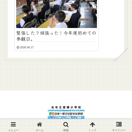
緊張した？頑張った！今年度初めての
参観日。
2026.04.17
© 2022 光市立室積小学校.
メニュー
ホーム
検索
トップ
サイドバー