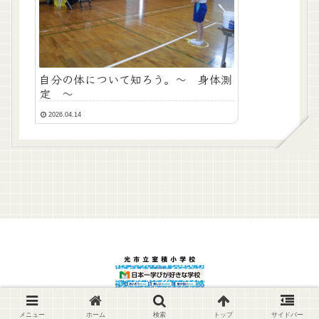
自分の体について知ろう。～ 身体測
定 ～
2026.04.14
© 2022 光市立室積小学校.
メニュー
ホーム
検索
トップ
サイドバー