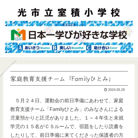
家庭教育支援チーム「Familyひとみ」
2024.05.29
５月２４日、運動会の前日準備にあわせて、家庭
教育支援チーム「Familyひとみ」のみなさんによる
児童預かりと託児がありました。１～４年生と未就
学児の１５名がＣＳルームで、宿題をしたり読書を
したりして、前日準備に来てくださった保護者の方