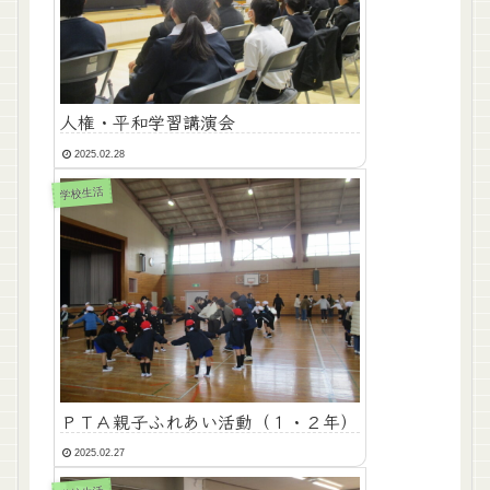
人権・平和学習講演会
2025.02.28
学校生活
ＰＴＡ親子ふれあい活動（１・２年）
2025.02.27