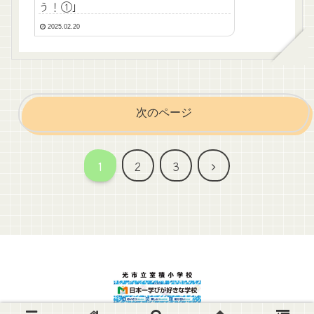
う！①」
2025.02.20
次のページ
次
1
2
3
へ