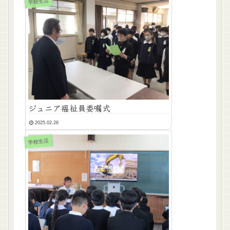
学校生活
ジュニア福祉員委嘱式
2025.02.26
学校生活