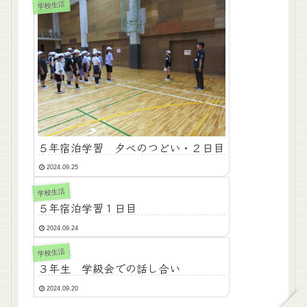
学校生活
５年宿泊学習 夕べのつどい・２日目
2024.09.25
学校生活
５年宿泊学習１日目
2024.09.24
学校生活
３年生 学級会での話し合い
2024.09.20