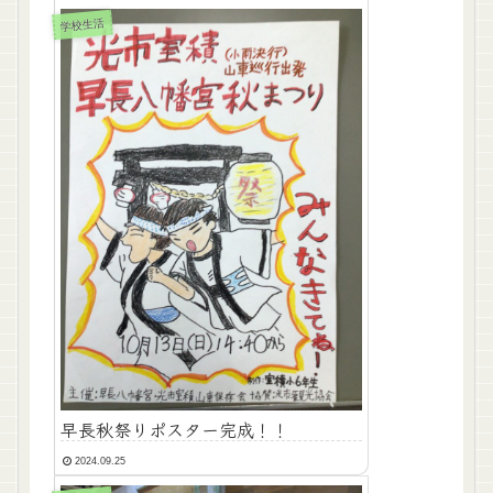
学校生活
早長秋祭りポスター完成！！
2024.09.25