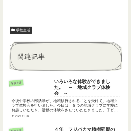
学校生活
関連記事
いろいろな体験ができまし
学校生活
た。 ～ 地域クラブ体験
会 ～
今後中学校の部活動が、地域移行されることを受けて、地域ク
ラブ体験会を行いました。今日は、８つの地域クラブに学校に
お越しいただき、活動の体験をさせていただきました。子ども
たちからは、「楽しかった。」という感想が聞かれました。今
2025.11.28
日の体験を子ども...
４年 フジバカマ植樹延期の
学校生活