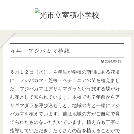
４年 フジバカマ植栽
2024.06.13
６月１２日（水）、４年生が学校の南側にある花壇
に、フジバカマ・芝桜・ペチュニアの苗を植えまし
た。フジバカマはアサギマダラという旅する蝶が好
む花として知られています。本校でも７年前からア
サギマダラを呼び込もうと、地域の方と一緒にフジ
バカマを植えています。苗は地域の方がご自宅で育
てられたものをいただいています。植え方も丁寧に
指導していただき、たくさんの苗を植えることがで